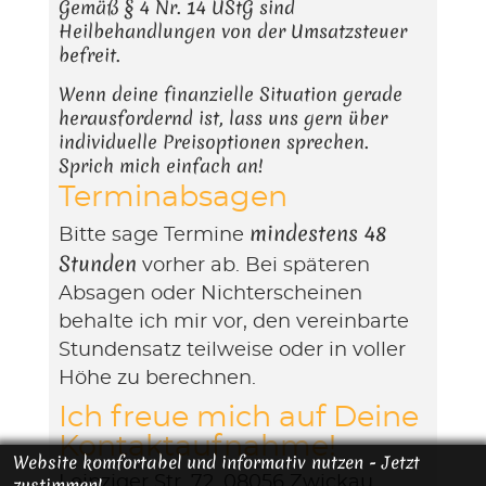
Gemäß § 4 Nr. 14 UStG sind
Heilbehandlungen von der Umsatzsteuer
befreit.
Wenn deine finanzielle Situation gerade
herausfordernd ist, lass uns gern über
individuelle Preisoptionen sprechen.
Sprich mich einfach an!
Terminabsagen
mindestens 48
Bitte sage Termine
Stunden
vorher ab. Bei späteren
Absagen oder Nichterscheinen
behalte ich mir vor, den vereinbarte
Stundensatz teilweise oder in voller
Höhe zu berechnen.
Ich freue mich auf Deine
Kontaktaufnahme!
Website komfortabel und informativ nutzen - Jetzt
Leipziger Str. 72, 08056 Zwickau
zustimmen!